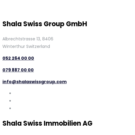
Shala Swiss Group GmbH
Albrechtstrasse 13, 8406
Winterthur Switzerland
052 264 00 00
079 887 00 00
info@shalaswissgroup.com
Shala Swiss Immobilien AG