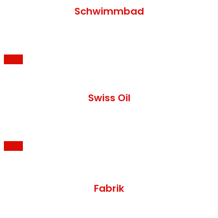
Schwimmbad
MEHR
Swiss Oil
MEHR
Fabrik