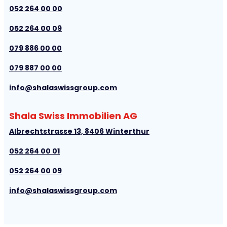
052 264 00 00
052 264 00 09
079 886 00 00
079 887 00 00
info@shalaswissgroup.com
Shala Swiss Immobilien AG
Albrechtstrasse 13, 8406 Winterthur
052 264 00 01
052 264 00 09
info@shalaswissgroup.com