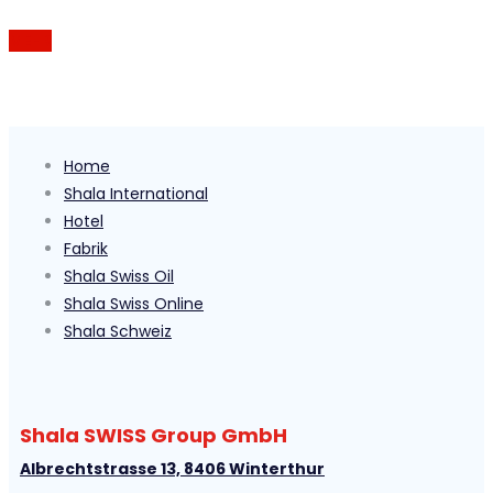
MEHR
Home
Shala International
Hotel
Fabrik
Shala Swiss Oil
Shala Swiss Online
Shala Schweiz
Shala SWISS Group GmbH
Albrechtstrasse 13, 8406 Winterthur