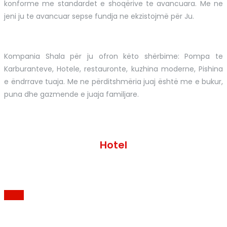
konforme me standardet e shoqërive te avancuara. Me ne
jeni ju te avancuar sepse fundja ne ekzistojmë për Ju.
Kompania Shala për ju ofron këto shërbime: Pompa te
Karburanteve, Hotele, restauronte, kuzhina moderne, Pishina
e ëndrrave tuaja. Me ne përditshmëria juaj është me e bukur,
puna dhe gazmende e juaja familjare.
Hotel
MEHR