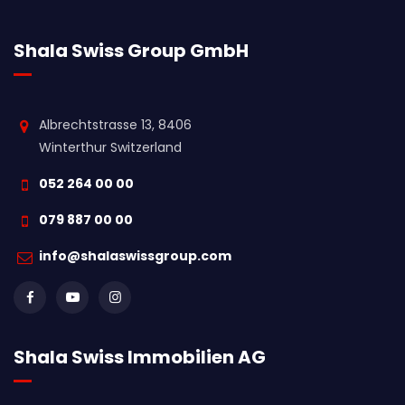
Shala Swiss Group GmbH
Albrechtstrasse 13, 8406
Winterthur Switzerland
052 264 00 00
079 887 00 00
info@shalaswissgroup.com
Shala Swiss Immobilien AG