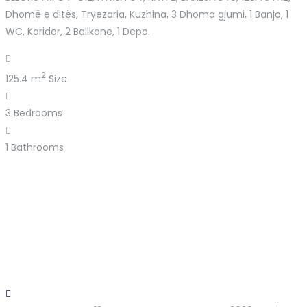
Dhomë e ditës, Tryezaria, Kuzhina, 3 Dhoma gjumi, 1 Banjo, 1
WC, Koridor, 2 Ballkone, 1 Depo.
2
125.4 m
Size
3
Bedrooms
1
Bathrooms