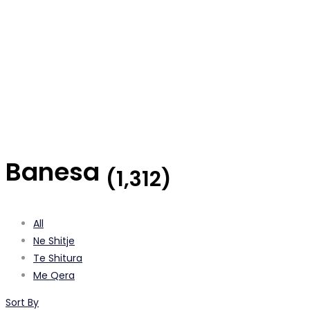
Banesa
(1,312)
All
Ne Shitje
Te Shitura
Me Qera
Sort By