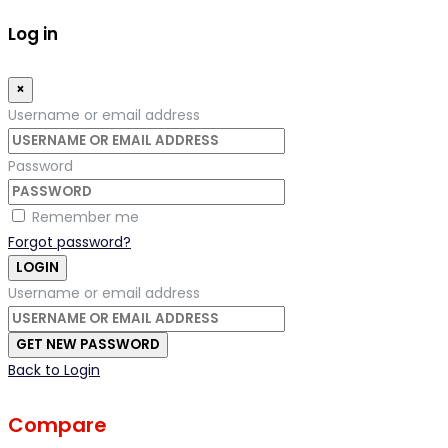
Log in
×
Username or email address
Password
Remember me
Forgot password?
LOGIN
Username or email address
GET NEW PASSWORD
Back to Login
Compare