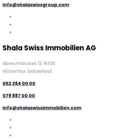
info@shalaswissgroup.com
Shala Swiss Immobilien AG
Albrechtstrasse 13, 8406
Winterthur Switzerland
052 264 00 00
079 887 00 00
info@shalaswissimmobilien.com