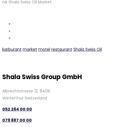
në Shala Swiss Oil Market.
karburant
market
motel
restaurant
Shala Swiss Oil
Shala Swiss Group GmbH
Albrechtstrasse 13, 8406
Winterthur Switzerland
052 264 00 00
079 887 00 00