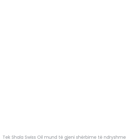
Tek Shala Swiss Oil mund të gjeni shërbime të ndryshme